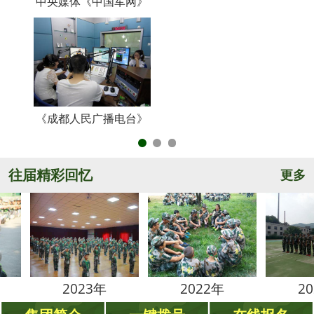
中央媒体《中国军网》
《
《成都人民广播电台》
央
往届精彩回忆
更多
2023年
2022年
2021年