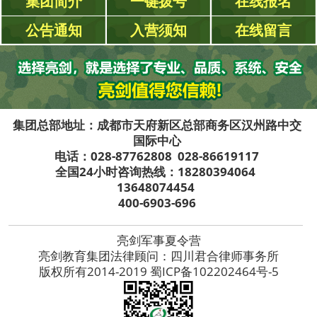
集团简介
一键拨号
在线报名
公告通知
入营须知
在线留言
集团总部地址：成都市天府新区总部商务区汉州路中交
国际中心
电话：028-87762808 028-86619117
全国24小时咨询热线：18280394064
13648074454
400-6903-696
亮剑军事夏令营
亮剑教育集团法律顾问：四川君合律师事务所
版权所有2014-2019 蜀ICP备102202464号-5