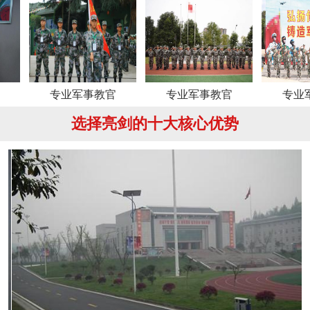
专业军事教官
专业军事教官
专业军事教官
选择亮剑的十大核心优势