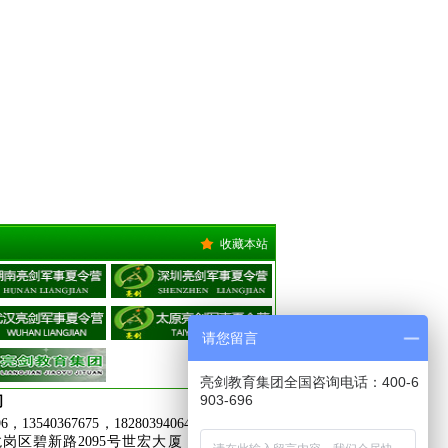
收藏本站
请您留言
亮剑教育集团全国咨询电话：400-6
903-696
公司
696，13540367675，18280394064；广州分公司
市龙岗区碧新路2095号世宏大厦，
电话：0755-