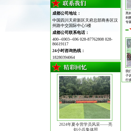
成都公司地址：
亮
剑
中国四川天府新区天府总部商务区汉
专
州路中交国际中心5楼
心
志
成都公司联系电话：
同
400--6903--696 028-87762808 028-
队
86619117
我们一起度过的生日晚会！
24小时咨询热线：
18280394064
我
子
行
老
前
2024年夏令营学员风采——亮
剑小兵集体照