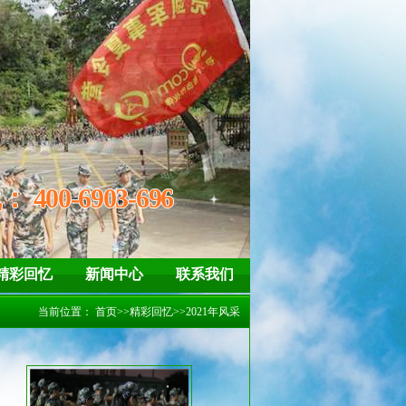
精神
信、坚强 懂得惜福、感恩
线：
400-6903-696
精彩回忆
新闻中心
联系我们
当前位置：
首页
>>
精彩回忆
>>
2021年风采