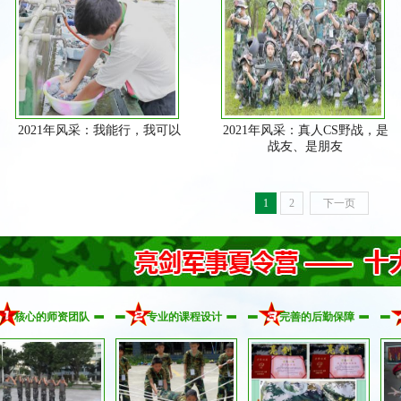
2021年风采：我能行，我可以
2021年风采：真人CS野战，是
战友、是朋友
1
2
下一页
核心的师资团队
专业的课程设计
完善的后勤保障