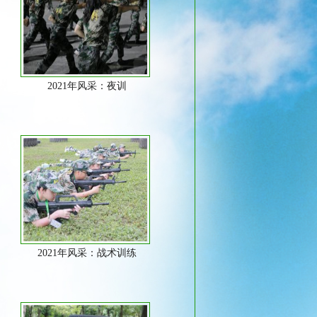
2021年风采：夜训
2021年风采：战术训练