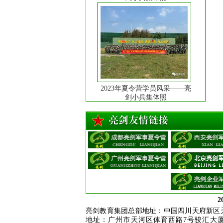
2023年夏令营学员风采——亮
剑小兵集体照
2022年夏令营学员风采——亮
剑小兵集体照
2
亮剑教育集团总部地址：
中国四川天府新区
地址：广州市天河区体育西路7号骏汇大厦中座，