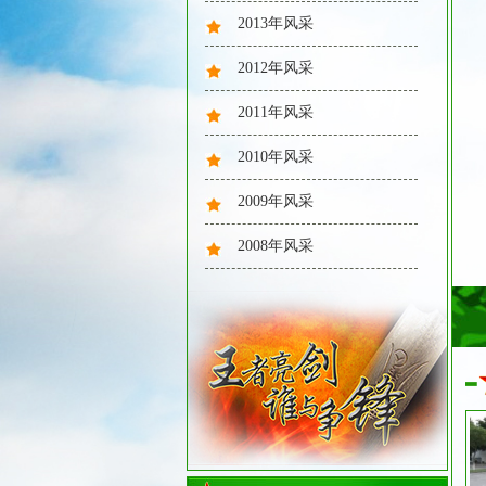
2013年风采
2012年风采
2011年风采
2010年风采
2009年风采
2008年风采