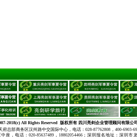
007-2018(c) All Rights Reserved 版权所有 四川亮剑企业管理顾问有限
天府总部商务区汉州路中交国际中心
，电话：028-87762808，400-6903-
电话：020-85637489，18802054466；深圳报名地址：深圳