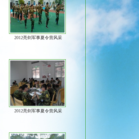
2012亮剑军事夏令营风采
2012亮剑军事夏令营风采