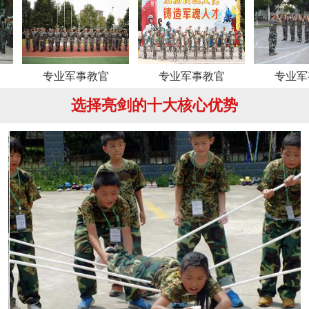
业军事教官
专业军事教官
专业军事教官
选择亮剑的十大核心优势