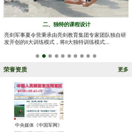
二、独特的课程设计
训
亮剑军事夏令营秉承由亮剑教育集团专家团队独自研
知
发开创的8大训练模式，将8大独特训练模式...
荣誉资质
更多
中央媒体《中国军网》
《