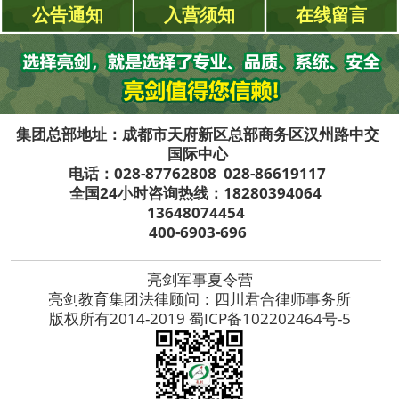
公告通知
入营须知
在线留言
集团总部地址：成都市天府新区总部商务区汉州路中交
国际中心
电话：028-87762808 028-86619117
全国24小时咨询热线：18280394064
13648074454
400-6903-696
亮剑军事夏令营
亮剑教育集团法律顾问：四川君合律师事务所
版权所有2014-2019 蜀ICP备102202464号-5