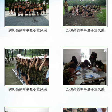
2008亮剑军事夏令营风采
2008亮剑军事夏令营风采
2008亮剑军事夏令营风采
2008亮剑军事夏令营风采