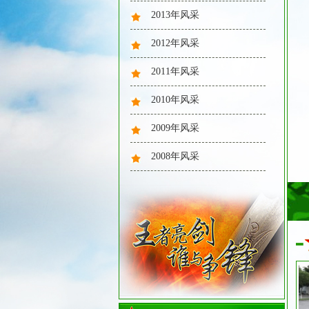
2013年风采
2023年夏令营学员风采——亮
剑小兵集体照
2012年风采
2011年风采
2010年风采
2009年风采
2008年风采
2022年夏令营学员风采——亮
剑小兵集体照
2021年夏令营学员风采——亮