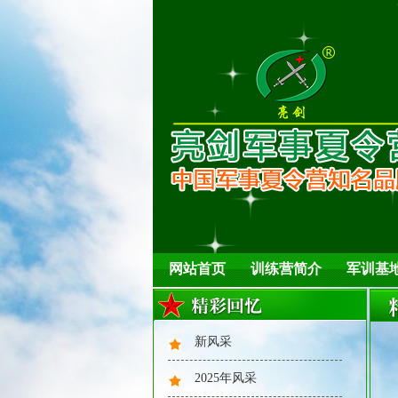
网站首页
训练营简介
军训基
新风采
2025年风采