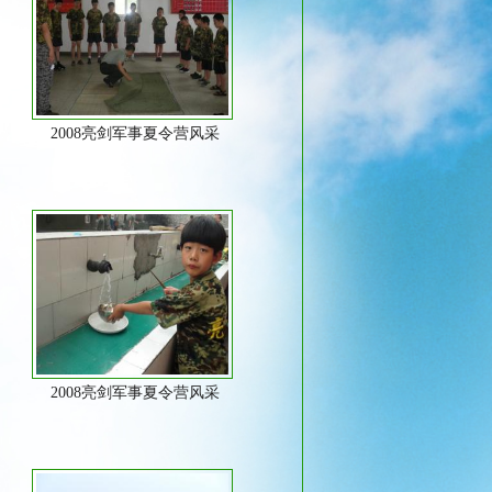
2008亮剑军事夏令营风采
2008亮剑军事夏令营风采