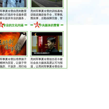
军事夏令营由亮剑教育
亮剑军事夏令营的训练基地
精心打造的专业服务团
训练设施设备齐全，军事氛
家长提供专业的服务，
围浓厚，后勤保障完善，管
子入营到离营全程提供
理规范安全，纪律作风优
专业的文化内涵
中央媒体的赞誉
、周到的服务！
良，让孩子获得持久、优良
的熏陶！
军事夏令营以培养孩子
亮剑军事夏令营创办至今被
精神为宗旨，让孩子学
社会各大媒体高度认可与报
抛弃、不放弃，用行动
道，让亮剑军事夏令营在传
中华军魂的魅力，锻造
播中华军魂的征程上更加执
中国心！
著与坚定！